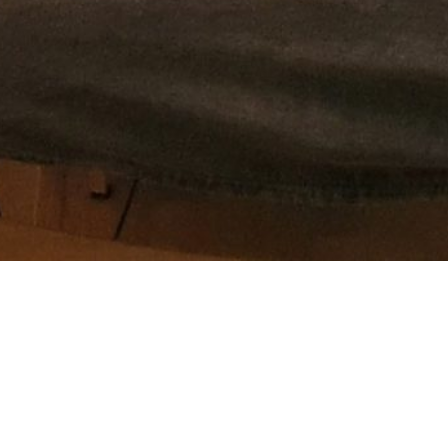
Zoeken
Meest recente berichten