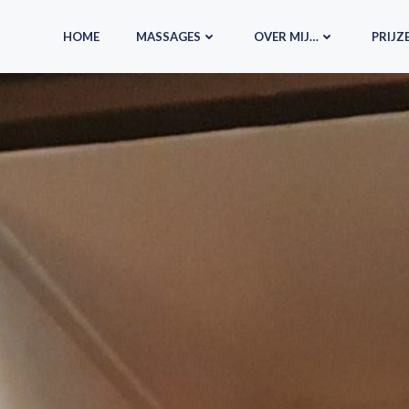
HOME
MASSAGES
OVER MIJ…
PRIJZ