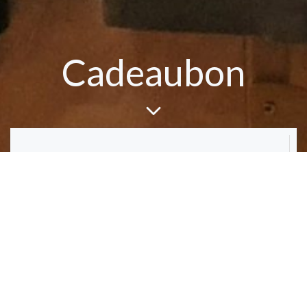
Cadeaubon
Cadeaubonnen van Sakuramassage zijn vernieuwd !
Het is vrij makkelijk want je mag zelf aangeven of je een
massage bedrag wil geven, of een massage zelf.